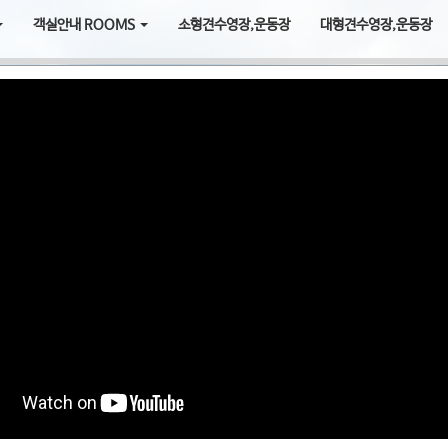
객실안내 ROOMS
소형견수영장,운동장
대형견수영장,운동장