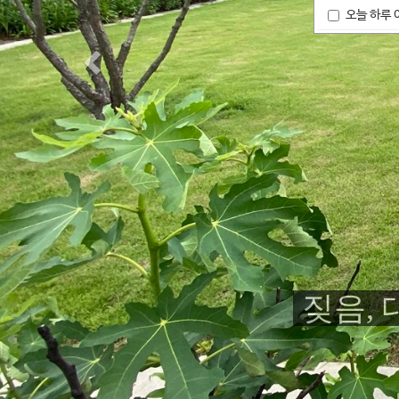
오늘 하루 
정원